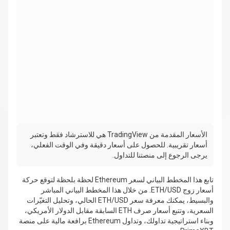
الأسعار المقدمة من TradingView هي للاسترشاد فقط وتعتبر
أسعار تقريبية. للحصول على أسعار دقيقة وفي الوقت الفعلي،
يرجى الرجوع إلى منصتنا للتداول.
تابع هذا المخطط البياني لسعر Ethereum لحظة بلحظة لتوقع حركة
أسعار زوج ETH/USD. من خلال هذا المخطط البياني المباشر
والبسيط، يمكنك معرفة سعر ETH/USD الحالي، وتحليل التغيّرات
السعرية، وتتبع أسعار صرف ETH السابقة مقابل الدولار الأمريكي،
وبناء استراتيجية تداولك، وتداول Ethereum برافعة مالية على منصة