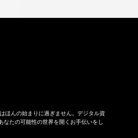
どうしたらいいで
産の購入はほんの始まりに過ぎません。デジタル資
あなたの可能性の世界を開くお手伝いをし
か？