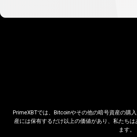
BTC
の
購
BTCの購入後は
PrimeXBTでは、Bitcoinやその他の暗号資
産には保有するだけ以上の価値があり、私たちは
入
しょう
ます。