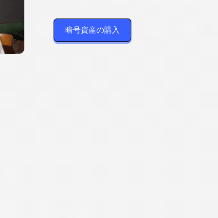
す
暗号資産の購入
る
方
法
BT
XBTで
を購入する理由