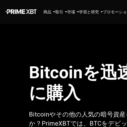
商品
取引
市場
学習と研究
プロモーショ
Bitcoin
に購入
Bitcoinやその他の人気の暗号
か？PrimeXBTでは、BTCを