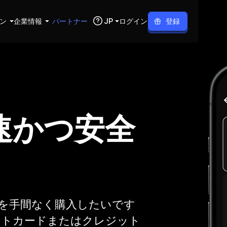
ン
企業情報
パートナー
JP
ログイン
登録
を迅速かつ安全
資産を手間なく購入したいです
デビットカードまたはクレジット