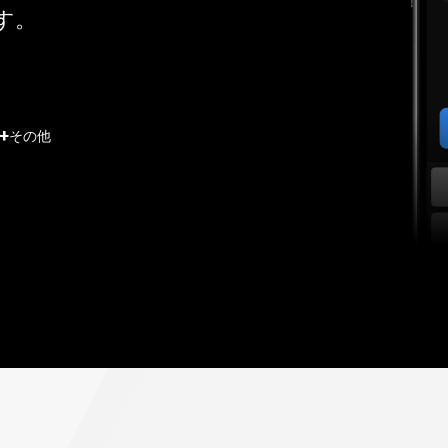
す。
+
その他