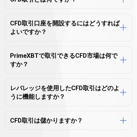
に
関
CFD取引口座を開設するにはどうすれば
す
よいですか？
る
よ
PrimeXBTで取引できるCFD市場は何で
く
すか？
あ
る
レバレッジを使用したCFD取引はどのよ
質
うに機能しますか？
問
CFD取引は儲かりますか？