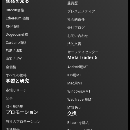
価格を見る
受賞歴
Bitcoin価格
プレスとメディア
Ethereum 価格
社会的責任
XRP価格
会社ブログ
Dogecoin価格
お問い合わせ
Cardano価格
法的文書
EUR / USD
セーフティセンター
MetaTrader 5
USD / JPY
金価格
Android用MT
すべての価格
iOS用MT
学習と研究
Mac用MT
市場リサーチ
Windows用MT
記事
WebTrader用MT
取引用語集
MT5 Pro
プロモーション
交換
当社のプロモーション
Bitcoinを購入
友達紹介