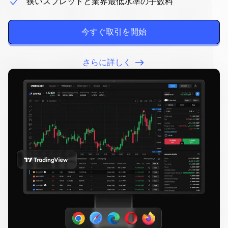
狭いスプレッドと業界最低水準の手数料
ッ
ト
今すぐ取引を開始
フ
さらに詳しく
ォ
ー
ム