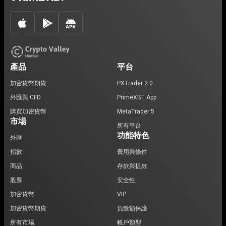
產品
平台
加密貨幣期貨
PXTrader 2.0
外匯與 CFD
PrimeXBT App
購買加密貨幣
MetaTrader 5
市場
所有平台
功能特色
外匯
指數
費用與條件
商品
存款與提款
股票
安全性
加密貨幣
VIP
加密貨幣期貨
負餘額保護
所有市場
帳戶類型