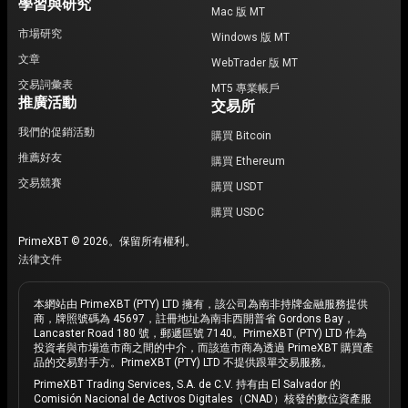
學習與研究
Mac 版 MT
市場研究
Windows 版 MT
文章
WebTrader 版 MT
交易詞彙表
MT5 專業帳戶
推廣活動
交易所
我們的促銷活動
購買 Bitcoin
推薦好友
購買 Ethereum
交易競賽
購買 USDT
購買 USDC
PrimeXBT © 2026。保留所有權利。
法律文件
本網站由 PrimeXBT (PTY) LTD 擁有，該公司為南非持牌金融服務提供
商，牌照號碼為 45697，註冊地址為南非西開普省 Gordons Bay，
Lancaster Road 180 號，郵遞區號 7140。PrimeXBT (PTY) LTD 作為
投資者與市場造市商之間的中介，而該造市商為透過 PrimeXBT 購買產
品的交易對手方。PrimeXBT (PTY) LTD 不提供跟單交易服務。
PrimeXBT Trading Services, S.A. de C.V. 持有由 El Salvador 的
Comisión Nacional de Activos Digitales（CNAD）核發的數位資產服