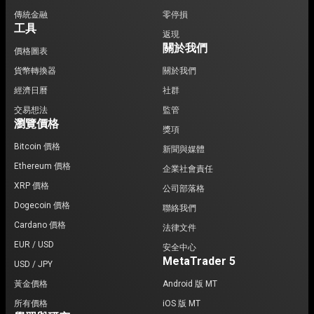
傳統金融
零停損
工具
返現
關於我們
價格圖表
貨幣轉換器
關於我們
經濟日曆
社群
交易想法
監管
瀏覽價格
獎項
Bitcoin 價格
新聞與媒體
Ethereum 價格
企業社會責任
XRP 價格
公司部落格
Dogecoin 價格
聯絡我們
Cardano 價格
法律文件
EUR / USD
安全中心
MetaTrader 5
USD / JPY
黃金價格
Android 版 MT
所有價格
iOS 版 MT