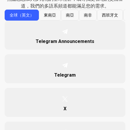
我
道，我們的多語系頻道都能滿足您的需求。
全球（英文）
東南亞
南亞
南非
西班牙文
們
社
群
Telegram Announcements
的
一
份
Telegram
子
X