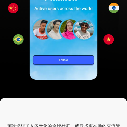
成
為
成為
我們社群
的一份子
無論您想加入多元化的全球社群，或尋找更在地的交流管