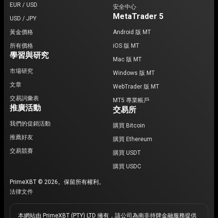
EUR / USD
安全中心
MetaTrader 5
USD / JPY
黃金價格
Android 版 MT
所有價格
iOS 版 MT
學習與研究
Mac 版 MT
市場研究
Windows 版 MT
文章
WebTrader 版 MT
交易詞彙表
MT5 專業帳戶
推廣活動
交易所
我們的促銷活動
購買 Bitcoin
推薦好友
購買 Ethereum
交易競賽
購買 USDT
購買 USDC
PrimeXBT © 2026。保留所有權利。
法律文件
本網站由 PrimeXBT (PTY) LTD 擁有，該公司為南非持牌金融服務提供