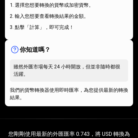
選擇您想要轉換的貨幣或加密貨幣。
輸入您想要查看轉換結果的金額。
點擊「計算」，即可完成！
你知道嗎？
雖然外匯市場每天 24 小時開放，但並非隨時都很
活躍。
我們的貨幣轉換器使用即時匯率，為您提供最新的轉換
結果。
目
前
目前
USD
兌
GBP
的匯率
您剛剛使用最新的外匯匯率 0.743，將 USD 轉換為