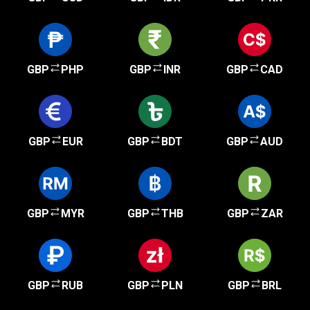
GBP
PHP
GBP
INR
GBP
CAD
GBP
EUR
GBP
BDT
GBP
AUD
GBP
MYR
GBP
THB
GBP
ZAR
GBP
RUB
GBP
PLN
GBP
BRL