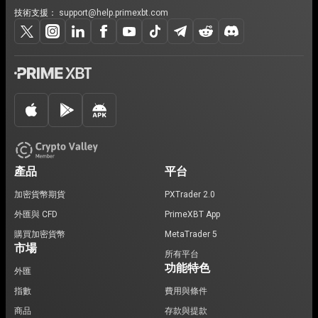
技術支援：
support@help.primexbt.com
產品
平台
加密貨幣期貨
PXTrader 2.0
外匯與 CFD
PrimeXBT App
購買加密貨幣
MetaTrader 5
市場
所有平台
功能特色
外匯
指數
費用與條件
商品
存款與提款