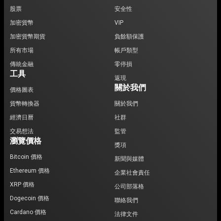
股票
安全性
加密貨幣
VIP
加密貨幣期貨
負餘額保護
所有市場
帳戶類型
傳統金融
零停損
工具
返現
關於我們
價格圖表
貨幣轉換器
關於我們
經濟日曆
社群
交易想法
監管
瀏覽價格
獎項
Bitcoin 價格
新聞與媒體
Ethereum 價格
企業社會責任
XRP 價格
公司部落格
Dogecoin 價格
聯絡我們
Cardano 價格
法律文件