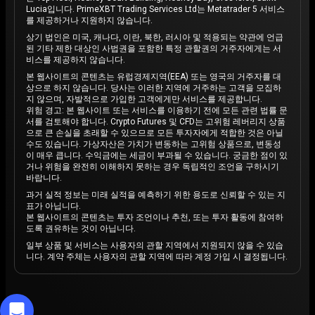
Lucia입니다. PrimeXBT Trading Services Ltd는 Metatrader 5 서비스
를 제공하거나 지원하지 않습니다.
상기 법인은 미국, 캐나다, 이란, 북한, 러시아 및 적용되는 약관에 언급
된 기타 제한 대상인 사법권을 포함한 특정 관할권의 거주자에게는 서
비스를 제공하지 않습니다.
본 웹사이트의 콘텐츠는 유럽경제지역(EEA) 또는 영국의 거주자를 대
상으로 하지 않습니다. 당사는 이러한 지역에 거주하는 고객을 모집하
지 않으며, 자발적으로 가입한 고객에게만 서비스를 제공합니다.
위험 경고: 본 웹사이트 또는 서비스를 이용하기 전에 모든 관련 법률 문
서를 검토해야 합니다. Crypto Futures 및 CFD는 고위험 레버리지 상품
으로 큰 손실을 초래할 수 있으므로 모든 투자자에게 적합한 것은 아닐
수도 있습니다. 가상자산은 가치가 변동하는 고위험 상품으로, 변동성
이 매우 큽니다. 수익금에는 세금이 부과될 수 있습니다. 궁금한 점이 있
거나 위험을 완전히 이해하지 못하는 경우 독립적인 조언을 구하시기
바랍니다.
과거 실적 정보는 미래 실적을 예측하기 위한 용도로 신뢰할 수 있는 지
표가 아닙니다.
본 웹사이트의 콘텐츠는 투자 조언이나 추천, 또는 투자 활동에 참여하
도록 권유하는 것이 아닙니다.
일부 상품 및 서비스는 사용자의 관할 지역에서 지원되지 않을 수 있습
니다. 계약 주체는 사용자의 관할 지역에 따라 계정 가입 시 결정됩니다.