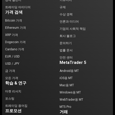
트레이딩 아이디어
규제
가격 검색
수상 경력
Bitcoin 가격
언론과 미디어
Ethereum 가격
기업의 사회적 책임
XRP 가격
회사 블로그
Dogecoin 가격
문의하기
Cardano 가격
법률 문서
EUR / USD
안전 센터
MetaTrader 5
USD / JPY
금 가격
Android용 MT
모든 가격
iOS용 MT
학습 & 연구
Mac용 MT
마켓 리서치
Windows용 MT
포스팅
WebTrader용 MT
트레이딩 용어집
MT5 Pro
프로모션
거래