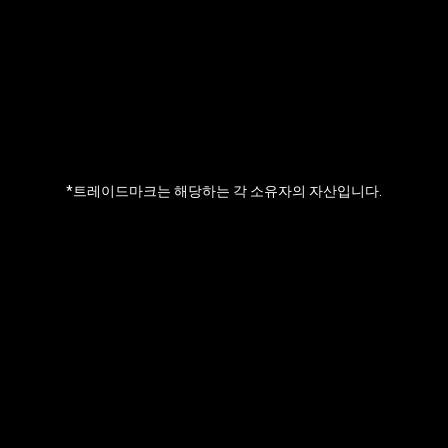
*트레이드마크는 해당하는 각 소유자의 자산입니다.
질문이 있으신가요?
문의해 주세요
플랫폼과 관련해 궁금하신 점이 있거나 계정 관련