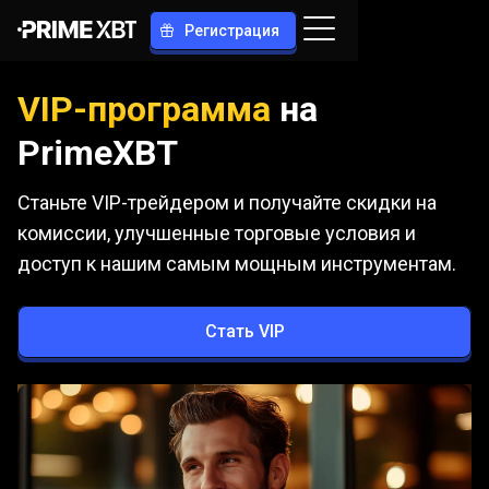
Регистрация
VIP-программа
на
PrimeXBT
Станьте VIP-трейдером и получайте скидки на
комиссии, улучшенные торговые условия и
доступ к нашим самым мощным инструментам.
Стать VIP