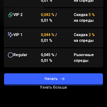
0,01 %
на спреды
VIP 2
0,042 %
/
Скидка
5 %
0,01 %
на спреды
VIP 1
0,044 %
/
Скидка
2 %
0,01 %
на спреды
Regular
0,045 %
/
Рыночные
0,01 %
спреды
Начать
Узнать больше