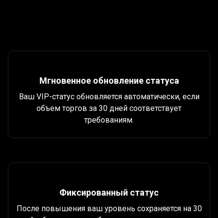
Как
работает
Как
работает
программа
?
программа
?
Мгновенное обновление статуса
Ваш VIP-статус обновляется автоматически, если
объем торгов за 30 дней соответствует
требованиям.
Фиксированный статус
После повышения ваш уровень сохраняется на 30