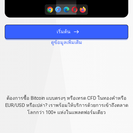
เริ่มต้น
ดูข้อมูลเพิ่มเติม
ทุก
สิ่ง
ทุกสิ่งที่คุณต้องการเพื่อ
ที่
ประสบความสำเร็จ
ต้องการซื้อ Bitcoin แบบตรงๆ หรือเทรด CFD ในทองคำหรือ
คุณ
EUR/USD หรือเปล่า? เราพร้อมให้บริการด้วยการเข้าถึงตลาด
โลกกว่า 100+ แห่งในแพลตฟอร์มเดียว
ต้องการ
เพื่อ