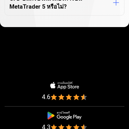
MetaTrader 5 หรือไม่?
ได้
รับ
ความ
ได้รับความไว้วางใจจากนักเทรด
ไว้
1,000,000
กว่า
คน
วางใจ
4.6
จาก
นัก
เทรด
4.3