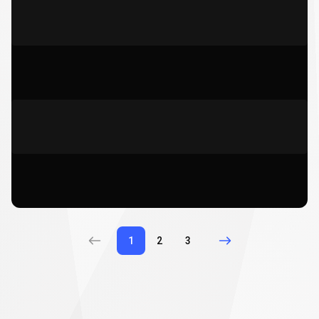
1
2
3