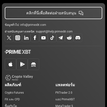
คลิกที่นี่เพื่อติดต่อฝ่ายสนับสนุน
ข้อมูลทั่วไป:
info@primexbt.com
ฝ่ายสนับสนุนทางเทคนิค:
support@help.primexbt.com
ผลิตภัณฑ์
แพลตฟอร์ม
Crypto Futures
PXTrader 2.0
FX และ CFD
แอป PrimeXBT
ซื้อคริปโต
MetaTrader 5