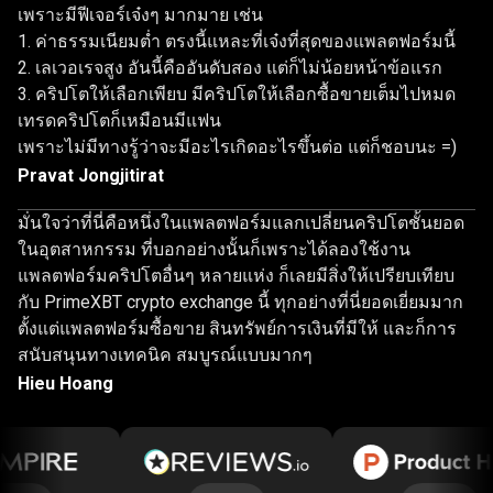
เพราะมีฟีเจอร์เจ๋งๆ มากมาย เช่น
ค่าธรรมเนียมต่ำ ตรงนี้แหละที่เจ๋งที่สุดของแพลตฟอร์มนี้
เลเวอเรจสูง อันนี้คืออันดับสอง แต่ก็ไม่น้อยหน้าข้อแรก
คริปโตให้เลือกเพียบ มีคริปโตให้เลือกซื้อขายเต็มไปหมด
เทรดคริปโตก็เหมือนมีแฟน
เพราะไม่มีทางรู้ว่าจะมีอะไรเกิดอะไรขึ้นต่อ แต่ก็ชอบนะ =)
Pravat Jongjitirat
มั่นใจว่าที่นี่คือหนึ่งในแพลตฟอร์มแลกเปลี่ยนคริปโตชั้นยอด
ในอุตสาหกรรม ที่บอกอย่างนั้นก็เพราะได้ลองใช้งาน
แพลตฟอร์มคริปโตอื่นๆ หลายแห่ง ก็เลยมีสิ่งให้เปรียบเทียบ
กับ PrimeXBT crypto exchange นี้ ทุกอย่างที่นี่ยอดเยี่ยมมาก
ตั้งแต่แพลตฟอร์มซื้อขาย สินทรัพย์การเงินที่มีให้ และก็การ
สนับสนุนทางเทคนิค สมบูรณ์แบบมากๆ
Hieu Hoang