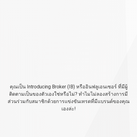
สร้าง
การ
สร้างการมีส่วนร่วมกับสมาชิกด้วย
มี
ส่วน
การแข่งขันเทรดในแบรนด์ของคุณ
คุณเป็น Introducing Broker (IB) หรืออินฟลูเอนเซอร์ ที่มีผู้
ร่วม
เอง
ติดตามเป็นของตัวเองใช่หรือไม่? ทำไมไม่ลองสร้างการมี
ส่วนร่วมกับสมาชิกด้วยการแข่งขันเทรดที่มีแบรนด์ของคุณ
กับ
เองล่ะ!
สมาชิก
ด้วย