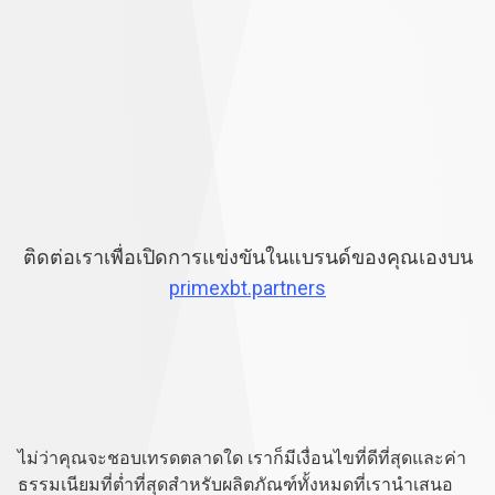
ติดต่อเราเพื่อเปิดการแข่งขันในแบรนด์ของคุณเองบน
primexbt.partners
พร้อม
เทรด
พร้อมเทรดจริงหรือยัง?
ไม่ว่าคุณจะชอบเทรดตลาดใด เราก็มีเงื่อนไขที่ดีที่สุดและค่า
จริง
ธรรมเนียมที่ต่ำที่สุดสำหรับผลิตภัณฑ์ทั้งหมดที่เรานำเสนอ