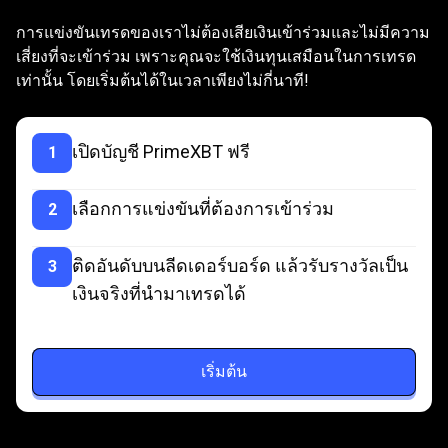
ร่วม
เข้าร่วมได้ง่ายๆ
แค่นับ
1,
2,
3
การแข่งขันเทรดของเราไม่ต้องเสียเงินเข้าร่วมและไม่มีความ
ได้
เสี่ยงที่จะเข้าร่วม เพราะคุณจะใช้เงินทุนเสมือนในการเทรด
เท่านั้น โดยเริ่มต้นได้ในเวลาเพียงไม่กี่นาที!
ง่ายๆ
แค่
เปิดบัญชี PrimeXBT ฟรี
1
นับ
1,
เลือกการแข่งขันที่ต้องการเข้าร่วม
2
2,
ติดอันดับบนลีดเดอร์บอร์ด แล้วรับรางวัลเป็น
3
3
เงินจริงที่นำมาเทรดได้
เริ่มต้น