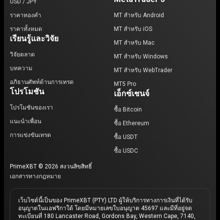
USD / JPY
ราคาทองคำ
MT สำหรับ Android
ราคาทั้งหมด
MT สำหรับ iOS
เรียนรู้และวิจัย
MT สำหรับ Mac
วิจัยตลาด
MT สำหรับ Windows
บทความ
MT สำหรับ WebTrader
อภิธานศัพท์ด้านการเทรด
MT5 Pro
โปรโมชัน
เอ็กซ์เชนจ์
โปรโมชันของเรา
ซื้อ Bitcoin
แนะนำเพื่อน
ซื้อ Ethereum
การแข่งขันเทรด
ซื้อ USDT
ซื้อ USDC
PrimeXBT © 2026 สงวนลิขสิทธิ์
เอกสารทางกฎหมาย
เว็บไซต์นี้เป็นของ PrimeXBT (PTY) LTD ผู้ให้บริการทางการเงินที่ได้รับ
อนุญาตในแอฟริกาใต้ โดยมีหมายเลขใบอนุญาต 45697 และมีที่อยู่จด
ทะเบียนที่ 180 Lancaster Road, Gordons Bay, Western Cape, 7140,