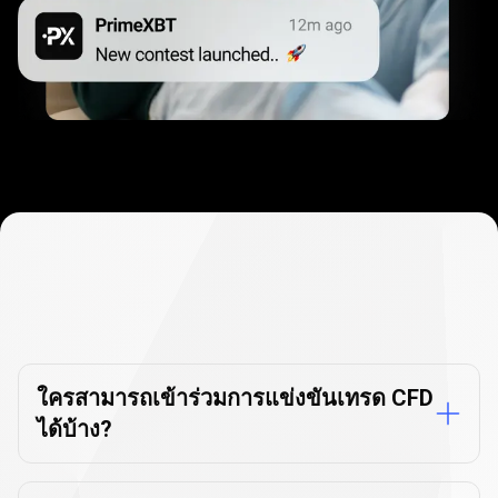
คำถาม
ที่
คำถามที่พบบ่อย
พบ
เกี่ยวกับการแข่งขัน
บ่อย
ใครสามารถเข้าร่วมการแข่งขันเทรด CFD
ได้บ้าง?
เกี่ยว
กับ