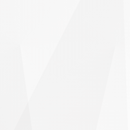
การ
แข่งขัน
เทรด
ใน
แบรนด์
ของ
คุณ
เอง