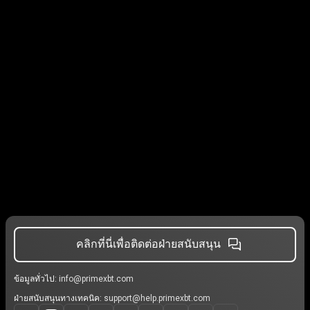
คลิกที่นี่เพื่อติดต่อฝ่ายสนับสนุน
ข้อมูลทั่วไป:
info@primexbt.com
ฝ่ายสนับสนุนทางเทคนิค:
support@help.primexbt.com