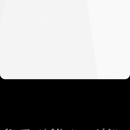
ทุก
สิ่ง
ที่
ทุกสิ่งที่คุณต้องการเพื่อประสบ