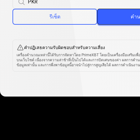
รีเซ็ต
คำ
คำปฏิเสธความรับผิดชอบสำหรับความเสี่ยง
เครื่องคำนวณเหล่านี้ได้รับการจัดหาโดย PrimeXBT โดยเป็นเครื่องมือเสริมเ
บนเว็บไซต์ เนื่องจากความล่าช้าที่เป็นไปได้และการปัดเศษของค่า ผลการคำนวณ
ข้อมูลเท่านั้น และการพึ่งพาข้อมูลนี้อาจนำไปสู่การสูญเสียได้ ผลการดำเนินงานใ