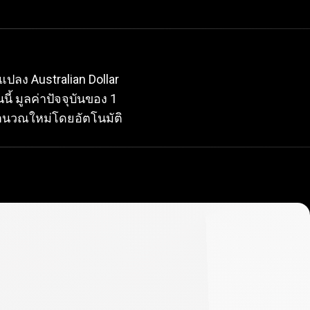
ัจจุบัน
แปลง Australian Dollar
นี้ มูลค่าปัจจุบันของ 1
ำนวณใหม่โดยอัตโนมัติ