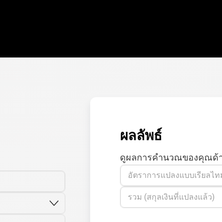
ผลลัพธ์
ดูผลการคำนวณของคุณด้า
อัตราการแปลงแบบเรียลไทม
รวม (สกุลเงินที่แปลงแล้ว)