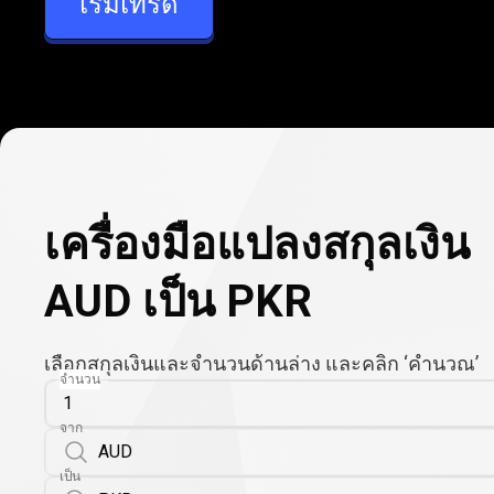
เริ่มเทรด
PKR
เครื่องมือแปลงสกุลเงิน
AUD เป็น PKR
เลือกสกุลเงินและจำนวนด้านล่าง และคลิก ‘คำนวณ’
จำนวน
จาก
เป็น