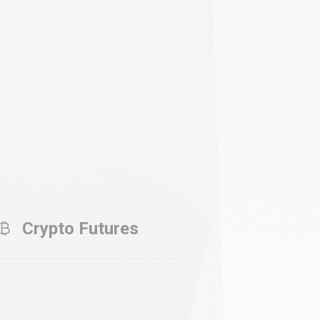
Crypto Futures