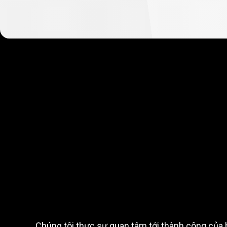
Hoàn
thành
Hoàn
thành
nhữn
những
giả
nhiệm
và
kiếm
ph
Chúng tôi thực sự quan tâm tới thành công của b