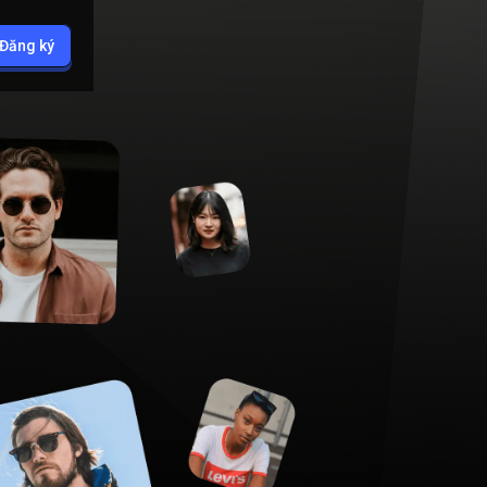
Đăng ký