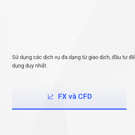
Truy
cập
Truy
cập
nhiều
sản
nhiều
từ
một
tài
khoản
d
Sử dụng các dịch vụ đa dạng từ giao dịch, đầu tư đ
dụng duy nhất.
sản
phẩm
FX và CFD
từ
một
Đa dạng các thị trường để giao