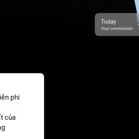
ễn phí
Bắt
ất của
đầu
Bắt
đầu
k
ng