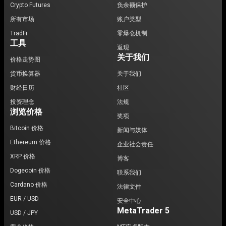
Crypto Futures
负余额保护
所有市场
账户类型
TradFi
零爆仓机制
工具
返现
关于我们
价格走势图
货币换算器
关于我们
财经日历
社区
投资理念
法规
浏览价格
奖项
Bitcoin 价格
新闻与媒体
Ethereum 价格
企业社会责任
XRP 价格
博客
Dogecoin 价格
联系我们
Cardano 价格
法律文件
EUR / USD
安全中心
MetaTrader 5
USD / JPY