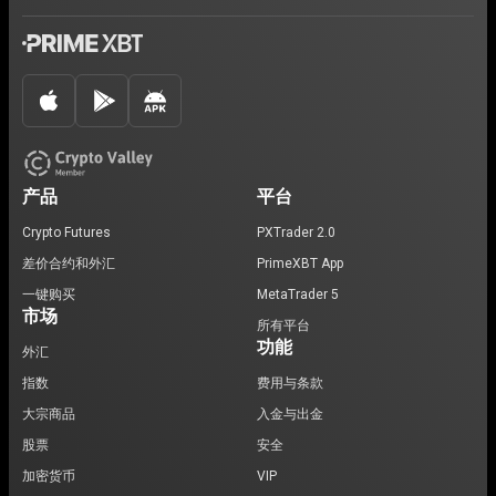
产品
平台
Crypto Futures
PXTrader 2.0
差价合约和外汇
PrimeXBT App
一键购买
MetaTrader 5
市场
所有平台
功能
外汇
指数
费用与条款
大宗商品
入金与出金
股票
安全
加密货币
VIP