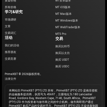
黄金价格
MT安卓版本
所有价格
MT iOS版本
学习&研究
MT Mac版本
市场调研
MT Windows版本
文章
MT WebTrader版本
交易词汇
MT5 Pro
活动
交易
我们的活动
购买比特币
推荐朋友
购买以太坊
交易竞赛
购买 USDT
购买 USDC
PrimeXBT © 2026版权所有。
法律文件
本网站归 PrimeXBT (PTY) LTD 所有，PrimeXBT (PTY) LTD 是南非授权
的金融服务提供商，执照号为 45697，注册地址为 180 Lancaster
Road, Gordons Bay, Western Cape, 7140, South Africa。PrimeXBT
(PTY) LTD 作为投资者与做市商之间的中介机构，做市商即用户通过
PrimeXBT 购买产品的交易对手方。PrimeXBT (PTY) LTD 不提供复制跟