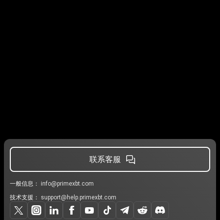
联系客服
一般信息：
info@primexbt.com
技术支援：
support@help.primexbt.com