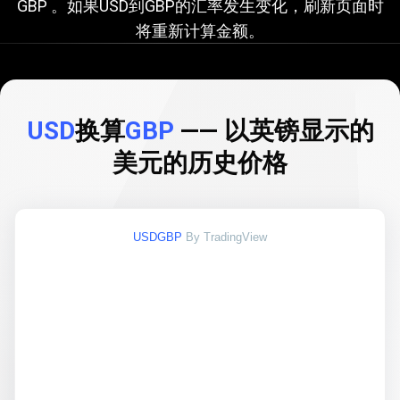
GBP 。如果USD到GBP的汇率发生变化，刷新页面时
算
将重新计算金额。
GBP
的
汇
USD
换算
GBP
—— 以英镑显示的
率
美元的历史价格
USDGBP
By TradingView