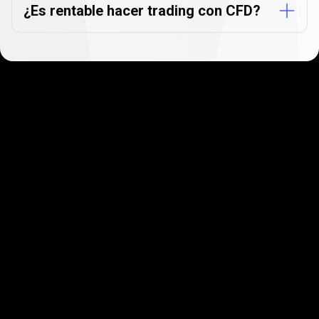
¿Es rentable hacer trading con CFD?
Empieza en cuestión de
minutos
A nuestros clientes les encanta lo rápido y
sencillo que es registrarse. Solo tardarás unos
minutos en empezar.
Empieza