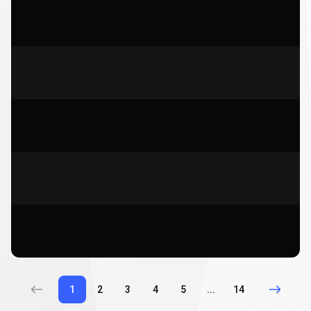
1
2
3
4
5
...
14