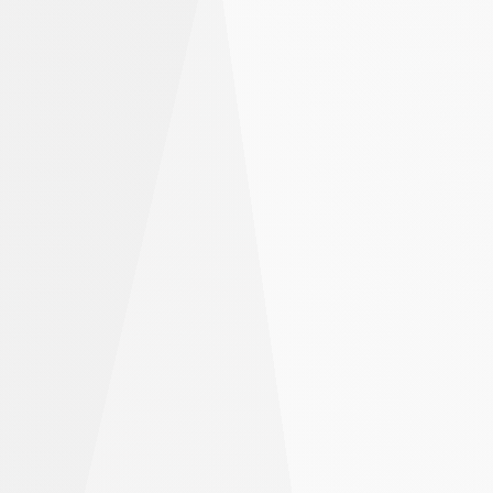
Mantén tus operaciones abiertas durante más
tiempo con tipos de financiación baratos
Mantén una mayor parte de tus ganancias con
comisiones de trading bajas
Empieza
El apalancamiento puede aumentar tus pérdidas