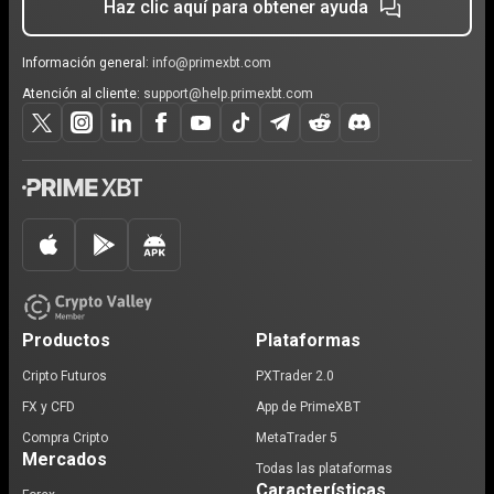
Haz clic aquí para obtener ayuda
Información general:
info@primexbt.com
Atención al cliente:
support@help.primexbt.com
Productos
Plataformas
Cripto Futuros
PXTrader 2.0
FX y CFD
App de PrimeXBT
Compra Cripto
MetaTrader 5
Mercados
Todas las plataformas
Características