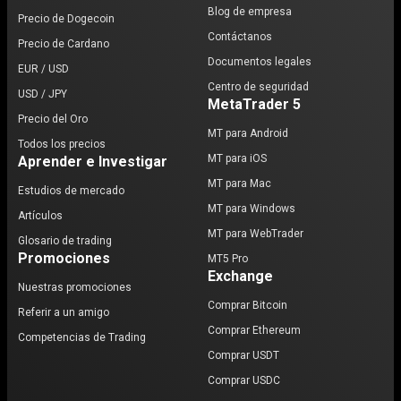
Blog de empresa
Precio de Dogecoin
Contáctanos
Precio de Cardano
Documentos legales
EUR / USD
Centro de seguridad
USD / JPY
MetaTrader 5
Precio del Oro
MT para Android
Todos los precios
MT para iOS
Aprender e Investigar
MT para Mac
Estudios de mercado
MT para Windows
Artículos
MT para WebTrader
Glosario de trading
Promociones
MT5 Pro
Exchange
Nuestras promociones
Comprar Bitcoin
Referir a un amigo
Comprar Ethereum
Competencias de Trading
Comprar USDT
Comprar USDC