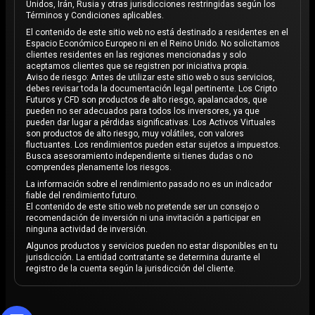
Unidos, Irán, Rusia y otras jurisdicciones restringidas según los
Términos y Condiciones aplicables.
El contenido de este sitio web no está destinado a residentes en el
Espacio Económico Europeo ni en el Reino Unido. No solicitamos
clientes residentes en las regiones mencionadas y solo
aceptamos clientes que se registren por iniciativa propia.
Aviso de riesgo: Antes de utilizar este sitio web o sus servicios,
debes revisar toda la documentación legal pertinente. Los Cripto
Futuros y CFD son productos de alto riesgo, apalancados, que
pueden no ser adecuados para todos los inversores, ya que
pueden dar lugar a pérdidas significativas. Los Activos Virtuales
son productos de alto riesgo, muy volátiles, con valores
fluctuantes. Los rendimientos pueden estar sujetos a impuestos.
Busca asesoramiento independiente si tienes dudas o no
comprendes plenamente los riesgos.
La información sobre el rendimiento pasado no es un indicador
fiable del rendimiento futuro.
El contenido de este sitio web no pretende ser un consejo o
recomendación de inversión ni una invitación a participar en
ninguna actividad de inversión.
Algunos productos y servicios pueden no estar disponibles en tu
jurisdicción. La entidad contratante se determina durante el
registro de la cuenta según la jurisdicción del cliente.