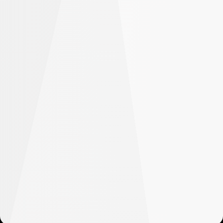
indicadores e ferramentas de gráficos.
Baixe o MT5 para Windows
Baixe o MT5 para Mac