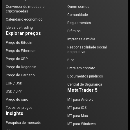
Conversor de moedas e
Quem somos
criptomoedas
Comunidade
Calendário econômico
Regulamentos
Ideias de trading
Prêmios
Explorar preços
Imprensa e mídia
Preço do Bitcoin
Responsabilidade social
Preço do Ethereum
corporativa
Preço do XRP
Blog
Preço da Dogecoin
Entre em contato
Preço de Cardano
Documentos jurídicos
EUR / USD
Central de Segurança
MetaTrader 5
USD / JPY
Preço do ouro
MT para Android
Todos os preços
MT para iOS
Insights
MT para Mac
Pesquisa de mercado
MT para Windows