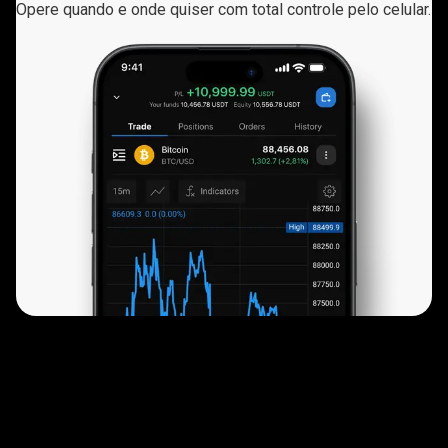
Opere quando e onde quiser com total controle pelo celular.