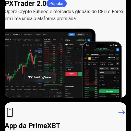
PXTrader 2.0
Popular
Opere Crypto Futures e mercados globais de CFD e Forex
em uma única plataforma premiada.
App da PrimeXBT