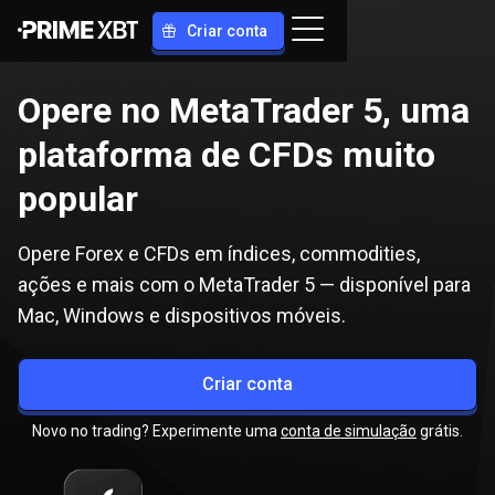
Criar conta
Opere no MetaTrader 5,
uma
plataforma de CFDs muito
popular
Opere Forex e CFDs em índices, commodities,
ações e mais com o MetaTrader 5 — disponível para
Mac, Windows e dispositivos móveis.
Criar conta
Novo no trading? Experimente uma
conta de simulação
grátis.