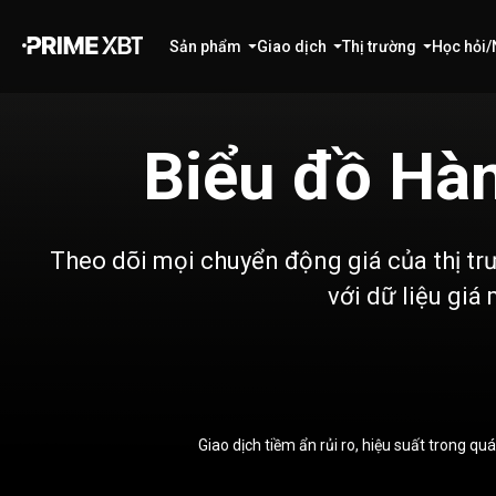
Sản phẩm
Giao dịch
Thị trường
Học hỏi/
Biểu đồ Hàn
Theo dõi mọi chuyển động giá của thị tr
với dữ liệu giá
Giao dịch tiềm ẩn rủi ro, hiệu suất trong q