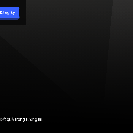
Đăng ký
n
kết quả trong tương lai.