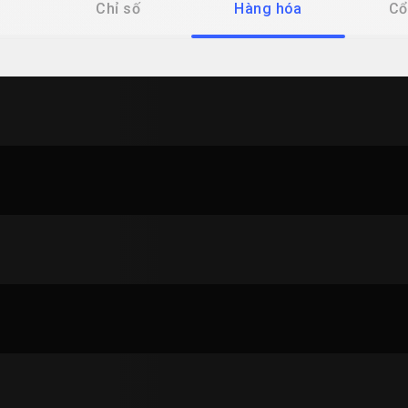
Chỉ số
Hàng hóa
Cổ