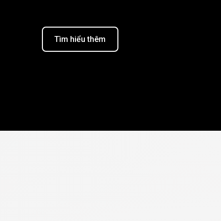
Tìm hiểu thêm
ặp
về
Hàng
hóa