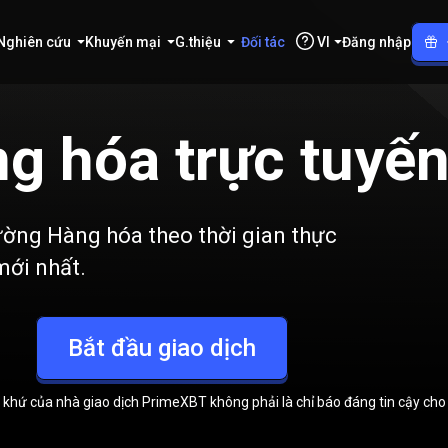
Nghiên cứu
Khuyến mại
G.thiệu
Đối tác
VI
Đăng nhập
g hóa trực tuyế
ường Hàng hóa theo thời gian thực
 mới nhất.
Bắt đầu giao dịch
uá khứ của nhà giao dịch PrimeXBT không phải là chỉ báo đáng tin cậy cho 