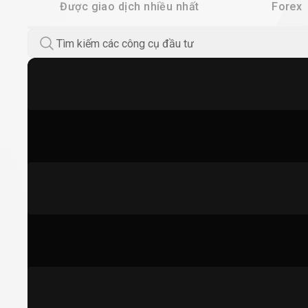
Được giao dịch nhiều nhất
Forex
Tìm kiếm các công cụ đầu tư