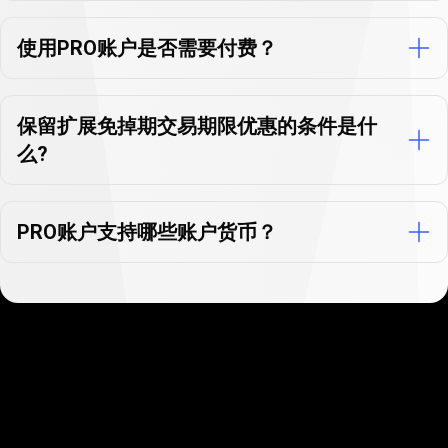
解
使用PRO账户是否需要付费？
答
保留扩展免掉期交易期限优惠的条件是什
么?
PRO账户支持哪些账户货币？
只
需
只需三步即可轻松开设您的
PRO