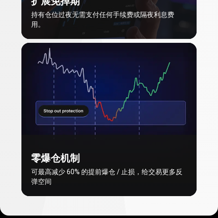
扩展免掉期
持有仓位过夜无需支付任何手续费或隔夜利息费
用。
零爆仓机制
可最高减少
60%
的提前爆仓 / 止损，给交易更多反
弹空间