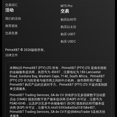
交易词汇
MT5 Pro
活动
交易
我们的活动
购买比特币
推荐朋友
购买以太坊
交易竞赛
购买 USDT
购买 USDC
PrimeXBT © 2026版权所有。
法律文件
本网站归 PrimeXBT (PTY) LTD 所有，PrimeXBT (PTY) LTD 是南非授权
的金融服务提供商，执照号为 45697，注册地址为 180 Lancaster
Road, Gordons Bay, Western Cape, 7140, South Africa。PrimeXBT
(PTY) LTD 作为投资者与做市商之间的中介机构，做市商即用户通过
PrimeXBT 购买产品的交易对手方。PrimeXBT (PTY) LTD 不提供复制跟
单交易服务。
PrimeXBT Trading Services, SA de CV 持有萨尔瓦多国家数字活动委
员会 (CNAD) 颁发的数字资产服务提供商 (DASP) 许可证，注册号为
PSAD-0045，以及萨尔瓦多中央储备银行 (BCR) 颁发的比特币服务提
供商 (BSP) 许可证，注册号为 66d10393e8a00a3181b8e457。
PrimeXBT Trading Services, SA de CV不提供MetaTrader 5及相关技
术服务。