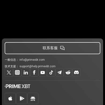
户
联系客服
一般信息：
info@primexbt.com
技术支援：
support@help.primexbt.com