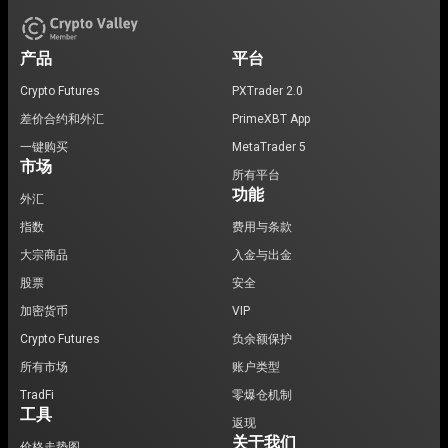
产品
平台
Crypto Futures
PXTrader 2.0
差价合约和外汇
PrimeXBT App
一键购买
MetaTrader 5
市场
所有平台
功能
外汇
指数
费用与条款
大宗商品
入金与出金
股票
安全
加密货币
VIP
Crypto Futures
负余额保护
所有市场
账户类型
TradFi
零爆仓机制
工具
返现
关于我们
价格走势图