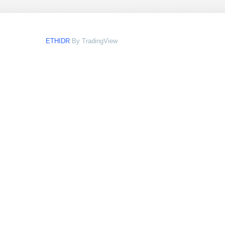
ETHIDR
By TradingView