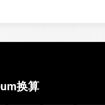
reum换算