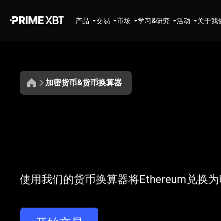
产品
交易
市场
学习&研究
活动
关于我
加密货币&货币换算器
将
ETH
将
ETH
换算为
使用我们的货币换算器将Ethereum兑换
换