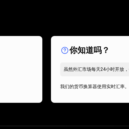
如
何
如何使用？
使
你知道吗？
用？
虽然外汇市场每天24小时开放
我们的货币换算器使用实时汇率