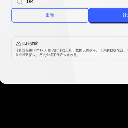
重置
计
风险披露
计算器是由PrimeXBT提供的辅助工具，数据仅供参考。计算的数据来源
果或导致损失。历史业绩不代表未来收益。