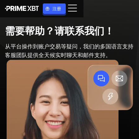
注册
需要帮助？请联系我们！
从平台操作到账户交易等疑问，我们的多国语言支持
客服团队提供全天候实时聊天和邮件支持。