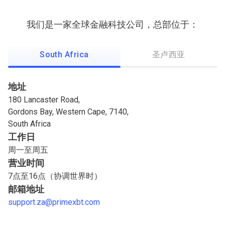
PrimeXBT
总
PrimeXBT总部地址
我们是一家全球金融科技公司，总部位于：
部
地
South Africa
圣卢西亚
址
地址
180 Lancaster Road,
Gordons Bay, Western Cape, 7140,
South Africa
工作日
周一至周五
营业时间
7点至16点（协调世界时）
邮箱地址
support.za@primexbt.com