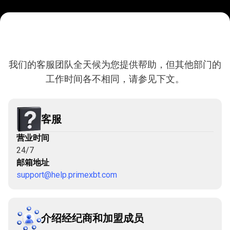
联
系
联系方式
我们的客服团队全天候为您提供帮助，但其他部门的
方
工作时间各不相同，请参见下文。
式
客服
营业时间
24/7
邮箱地址
support@help.primexbt.com
介绍经纪商和加盟成员