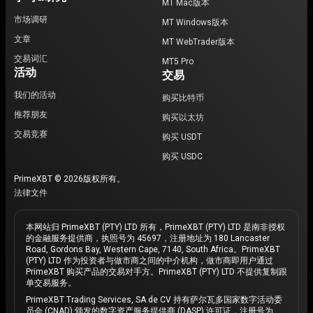
MT Mac版本
市场调研
MT Windows版本
文章
MT WebTrader版本
交易词汇
MT5 Pro
活动
交易
我们的活动
购买比特币
推荐朋友
购买以太坊
交易竞赛
购买 USDT
购买 USDC
PrimeXBT © 2026版权所有。
法律文件
本网站归 PrimeXBT (PTY) LTD 所有，PrimeXBT (PTY) LTD 是南非授权
的金融服务提供商，执照号为 45697，注册地址为 180 Lancaster
Road, Gordons Bay, Western Cape, 7140, South Africa。PrimeXBT
(PTY) LTD 作为投资者与做市商之间的中介机构，做市商即用户通过
PrimeXBT 购买产品的交易对手方。PrimeXBT (PTY) LTD 不提供复制跟
单交易服务。
PrimeXBT Trading Services, SA de CV 持有萨尔瓦多国家数字活动委
员会 (CNAD) 颁发的数字资产服务提供商 (DASP) 许可证，注册号为