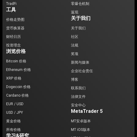
TradFi
零爆仓机制
工具
返现
关于我们
价格走势图
货币换算器
关于我们
财经日历
社区
投资理念
法规
浏览价格
奖项
Bitcoin 价格
新闻与媒体
Ethereum 价格
企业社会责任
XRP 价格
博客
Dogecoin 价格
联系我们
Cardano 价格
法律文件
EUR / USD
安全中心
MetaTrader 5
USD / JPY
黄金价格
MT安卓版本
所有价格
MT iOS版本
学习&研究