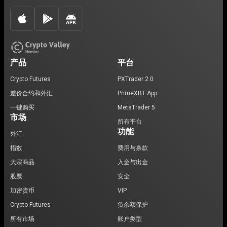
产品
平台
Crypto Futures
PXTrader 2.0
差价合约和外汇
PrimeXBT App
一键购买
MetaTrader 5
市场
所有平台
功能
外汇
指数
费用与条款
大宗商品
入金与出金
股票
安全
加密货币
VIP
Crypto Futures
负余额保护
所有市场
账户类型