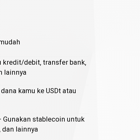
o
 mudah
kredit/debit, transfer bank,
 lainnya
 dana kamu ke USDt atau
 Gunakan stablecoin untuk
, dan lainnya