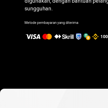
digunakan, dengan bantuan pelang
sungguhan.
Metode pembayaran yang diterima
100