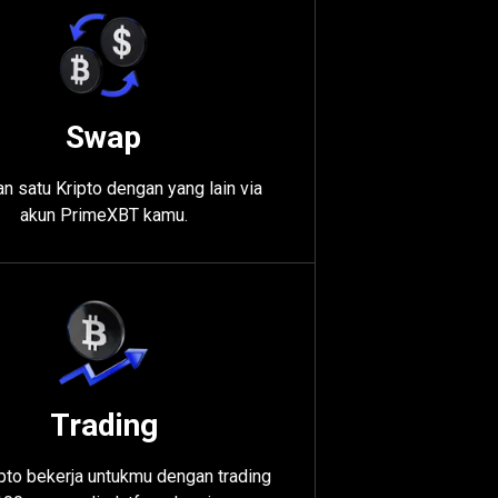
Swap
n satu Kripto dengan yang lain via
akun PrimeXBT kamu.
Trading
ipto bekerja untukmu dengan trading