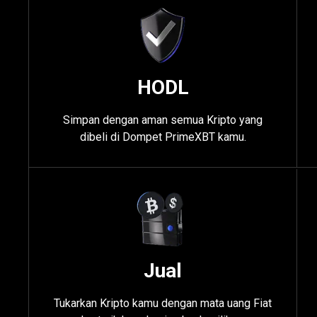
dengan
Kripto
HODL
kamu
Simpan dengan aman semua Kripto yang
dibeli di Dompet PrimeXBT kamu.
Jual
Tukarkan Kripto kamu dengan mata uang Fiat