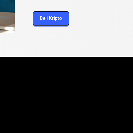
Beli Kripto
cara
instan