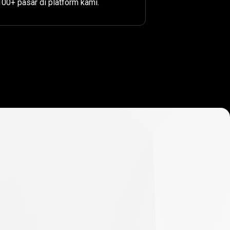
100+ pasar di platform kami.