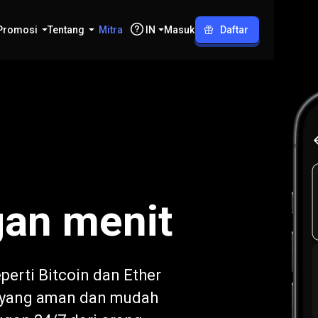
Promosi
Tentang
Mitra
IN
Masuk
Daftar
gan menit
perti Bitcoin dan Ether
m yang aman dan mudah