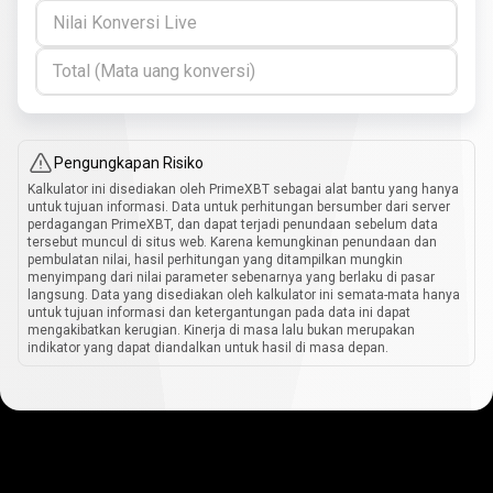
Nilai Konversi Live
Total (Mata uang konversi)
Pengungkapan Risiko
Kalkulator ini disediakan oleh PrimeXBT sebagai alat bantu yang hanya
untuk tujuan informasi. Data untuk perhitungan bersumber dari server
perdagangan PrimeXBT, dan dapat terjadi penundaan sebelum data
tersebut muncul di situs web. Karena kemungkinan penundaan dan
pembulatan nilai, hasil perhitungan yang ditampilkan mungkin
menyimpang dari nilai parameter sebenarnya yang berlaku di pasar
langsung. Data yang disediakan oleh kalkulator ini semata-mata hanya
untuk tujuan informasi dan ketergantungan pada data ini dapat
mengakibatkan kerugian. Kinerja di masa lalu bukan merupakan
indikator yang dapat diandalkan untuk hasil di masa depan.