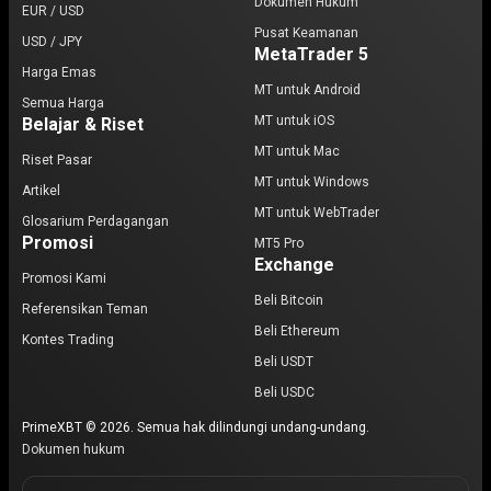
Dokumen Hukum
EUR / USD
Pusat Keamanan
USD / JPY
MetaTrader 5
Harga Emas
MT untuk Android
Semua Harga
MT untuk iOS
Belajar & Riset
MT untuk Mac
Riset Pasar
MT untuk Windows
Artikel
MT untuk WebTrader
Glosarium Perdagangan
Promosi
MT5 Pro
Exchange
Promosi Kami
Beli Bitcoin
Referensikan Teman
Beli Ethereum
Kontes Trading
Beli USDT
Beli USDC
PrimeXBT © 2026. Semua hak dilindungi undang-undang.
Dokumen hukum