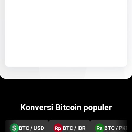
Konversi Bitcoin populer
BTC / USD
BTC / IDR
BTC / PKR