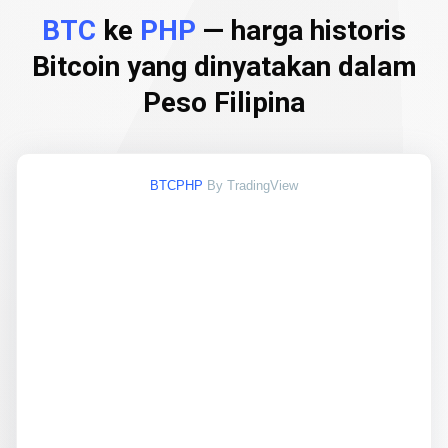
BTC
ke
PHP
— harga historis
Bitcoin yang dinyatakan dalam
Peso Filipina
BTCPHP
By TradingView