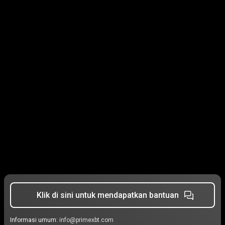
Klik di sini untuk mendapatkan bantuan
Informasi umum:
info@primexbt.com