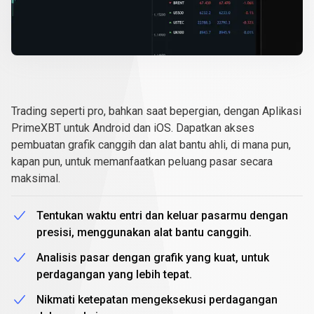
Aplikasi
PrimeXBT
Aplikasi
PrimeXBT
Trading seperti pro, bahkan saat bepergian, dengan Aplikasi
PrimeXBT untuk Android dan iOS. Dapatkan akses
pembuatan grafik canggih dan alat bantu ahli, di mana pun,
kapan pun, untuk memanfaatkan peluang pasar secara
maksimal.
Tentukan waktu entri dan keluar pasarmu dengan
presisi, menggunakan alat bantu canggih.
Analisis pasar dengan grafik yang kuat, untuk
perdagangan yang lebih tepat.
Nikmati ketepatan mengeksekusi perdagangan