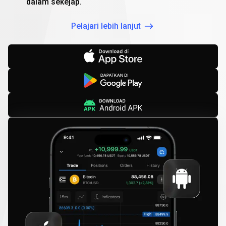
dalam sekejap.
Pelajari lebih lanjut