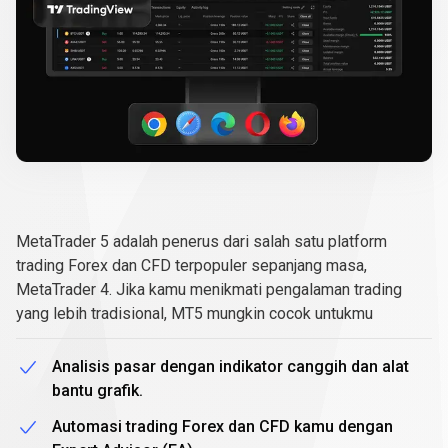
MetaTrader
5
MetaTrader
5
MetaTrader 5 adalah penerus dari salah satu platform
trading Forex dan CFD terpopuler sepanjang masa,
MetaTrader 4. Jika kamu menikmati pengalaman trading
yang lebih tradisional, MT5 mungkin cocok untukmu
Analisis pasar dengan indikator canggih dan alat
bantu grafik.
Automasi trading Forex dan CFD kamu dengan