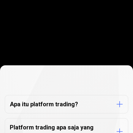
FAQ
platform
FAQ
platform
trading
trading
Apa itu platform trading?
Platform trading apa saja yang