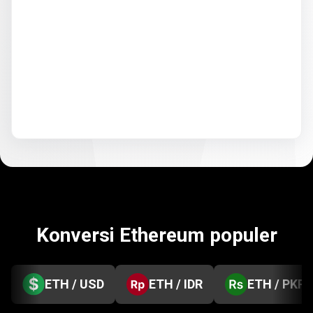
Konversi Ethereum populer
ETH / USD
ETH / IDR
ETH / PKR