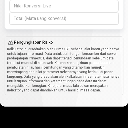
Nilai Konversi Live
Total (Mata uang konversi)
Pengungkapan Risiko
Kalkulator ini disediakan oleh PrimeXBT sebagai alat bantu yang hanya
untuk tujuan informasi. Data untuk perhitungan bersumber dari server
perdagangan PrimeXBT, dan dapat terjadi penundaan sebelum data
tersebut muncul di situs web. Karena kemungkinan penundaan dan
pembulatan nilai, hasil perhitungan yang ditampilkan mungkin
menyimpang dari nilai parameter sebenarnya yang berlaku di pasar
langsung. Data yang disediakan oleh kalkulator ini semata-mata hanya
untuk tujuan informasi dan ketergantungan pada data ini dapat
mengakibatkan kerugian. Kinerja di masa lalu bukan merupakan
indikator yang dapat diandalkan untuk hasil di masa depan.