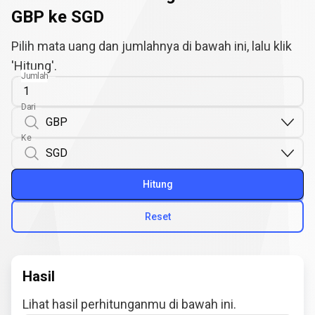
GBP ke SGD
Pilih mata uang dan jumlahnya di bawah ini, lalu klik
'Hitung'.
Jumlah
Dari
Ke
Hitung
Reset
Hasil
Lihat hasil perhitunganmu di bawah ini.