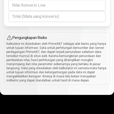
Nilai Konversi Live
Total (Mata uang konversi)
Pengungkapan Risiko
Kalkulator ini disediakan oleh PrimeXBT sebagai alat bantu yang hanya
untuk tujuan informasi. Data untuk perhitungan bersumber dari server
perdagangan PrimeXBT, dan dapat terjadi penundaan sebelum data
tersebut muncul di situs web. Karena kemungkinan penundaan dan
pembulatan nilai, hasil perhitungan yang ditampilkan mungkin
menyimpang dari nilai parameter sebenarnya yang berlaku di pasar
langsung. Data yang disediakan oleh kalkulator ini semata-mata hanya
untuk tujuan informasi dan ketergantungan pada data ini dapat
mengakibatkan kerugian. Kinerja di masa lalu bukan merupakan
indikator yang dapat diandalkan untuk hasil di masa depan.