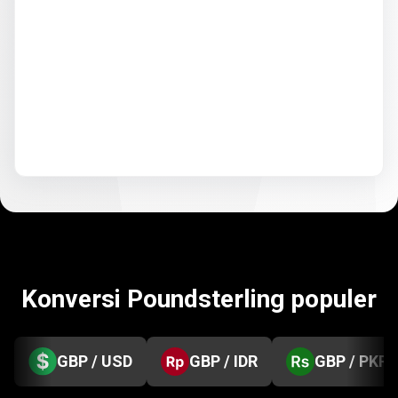
Konversi Poundsterling populer
GBP / USD
GBP / IDR
GBP / PKR