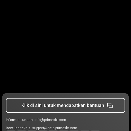
Klik di sini untuk mendapatkan bantuan
Informasi umum:
info@primexbt.com
Bantuan teknis:
support@help.primexbt.com